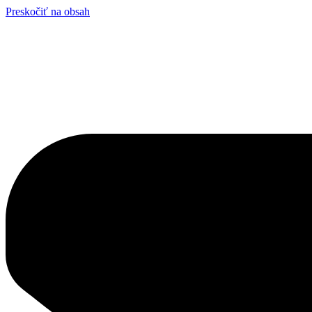
Preskočiť na obsah