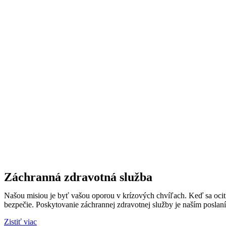
Záchranná zdravotná služba
Našou misiou je byť vašou oporou v krízových chvíľach. Keď sa ocitn
bezpečie. Poskytovanie záchrannej zdravotnej služby je naším poslaní
Zistiť viac