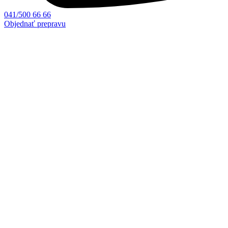
041/500 66 66
Objednať prepravu