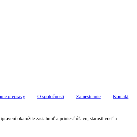
nie prepravy
O spoločnosti
Zamestnanie
Kontakt
ravení okamžite zasiahnuť a priniesť úľavu, starostlivosť a