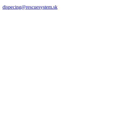
dispecing@rescuesystem.sk